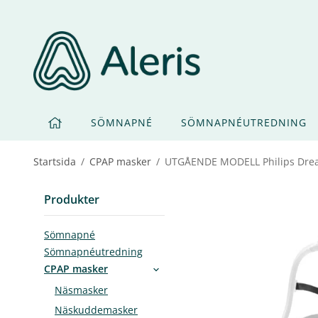
SÖMNAPNÉ
SÖMNAPNÉUTREDNING
Startsida
/
CPAP masker
/
UTGÅENDE MODELL Philips Dr
Produkter
Sömnapné
Sömnapnéutredning
CPAP masker
Näsmasker
Näskuddemasker