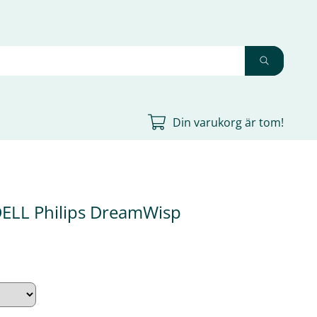
Din varukorg är tom!
LL Philips DreamWisp