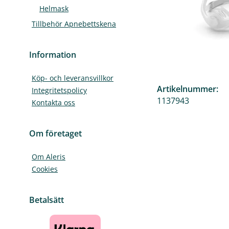
Helmask
Tillbehör Apnebettskena
Information
Köp- och leveransvillkor
Artikelnummer:
Integritetspolicy
1137943
Kontakta oss
Om företaget
Om Aleris
Cookies
Betalsätt