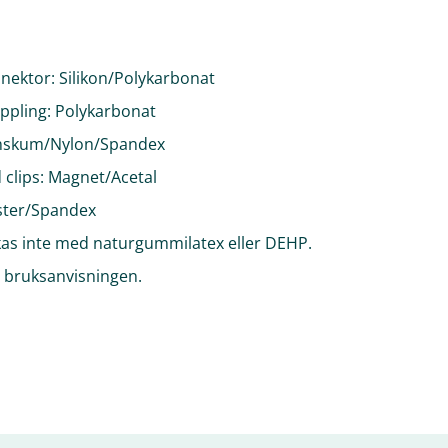
nektor: Silikon/Polykarbonat
ppling: Polykarbonat
anskum/Nylon/Spandex
clips: Magnet/Acetal
ster/Spandex
kas inte med naturgummilatex eller DEHP.
e bruksanvisningen.