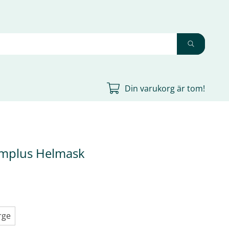
Din varukorg är tom!
implus Helmask
rge