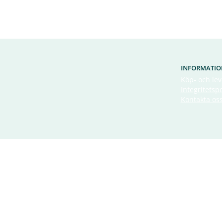
INFORMATIO
Köp- och lev
Integritetspo
Kontakta os