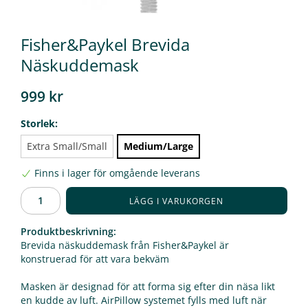
Fisher&Paykel Brevida
Näskuddemask
999 kr
Storlek:
Extra Small/Small
Medium/Large
Finns i lager för omgående leverans
LÄGG I VARUKORGEN
Produktbeskrivning:
Brevida näskuddemask från Fisher&Paykel är
konstruerad för att vara bekväm
Masken är designad för att forma sig efter din näsa likt
en kudde av luft. AirPillow systemet fylls med luft när