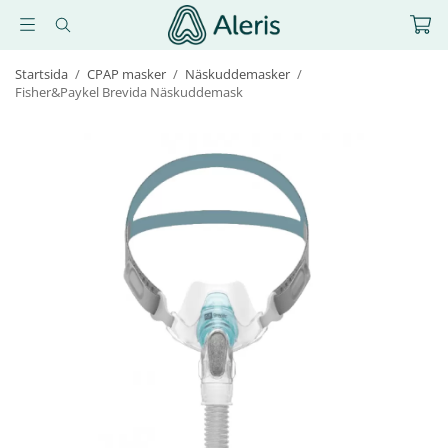
Startsida
/
CPAP masker
/
Näskuddemasker
/
Fisher&Paykel Brevida Näskuddemask